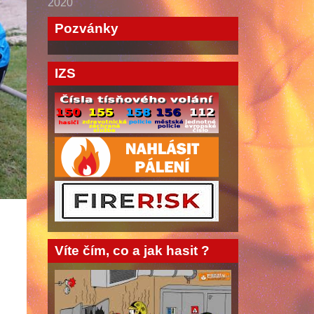
2020
Pozvánky
IZS
Víte čím, co a jak hasit ?