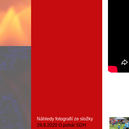
Náhledy fotografií ze složky
29.8.2020 O pohár SDH