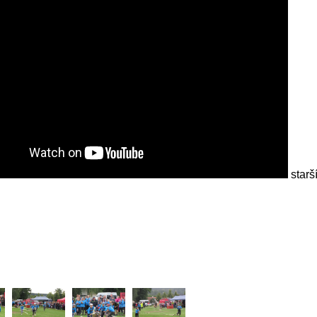
starš