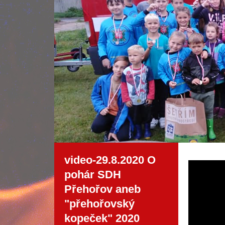
video-29.8.2020 O
pohár SDH
Přehořov aneb
"přehořovský
kopeček" 2020