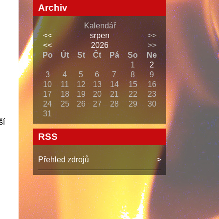
Archiv
Kalendář
<<
srpen
>>
<<
2026
>>
Po
Út
St
Čt
Pá
So
Ne
1
2
3
4
5
6
7
8
9
10
11
12
13
14
15
16
17
18
19
20
21
22
23
24
25
26
27
28
29
30
31
ší
RSS
Přehled zdrojů