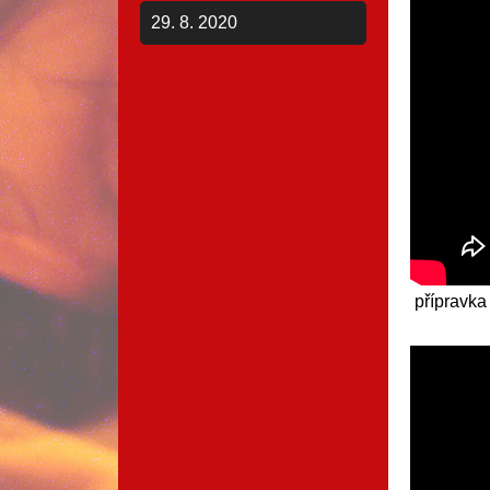
29. 8. 2020
přípravka