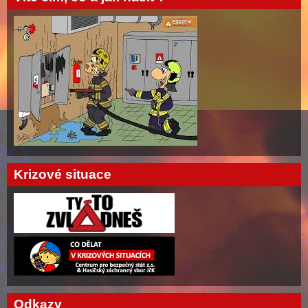
Krizové situace
Odkazy