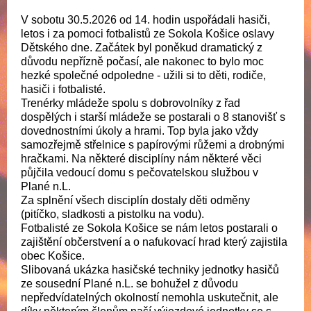
V sobotu 30.5.2026 od 14. hodin uspořádali hasiči,
letos i za pomoci fotbalistů ze Sokola Košice oslavy
Dětského dne. Začátek byl poněkud dramatický z
důvodu nepřízně počasí, ale nakonec to bylo moc
hezké společné odpoledne - užili si to děti, rodiče,
hasiči i fotbalisté.
Trenérky mládeže spolu s dobrovolníky z řad
dospělých i starší mládeže se postarali o 8 stanovišť s
dovednostními úkoly a hrami. Top byla jako vždy
samozřejmě střelnice s papírovými růžemi a drobnými
hračkami. Na některé disciplíny nám některé věci
půjčila vedoucí domu s pečovatelskou službou v
Plané n.L.
Za splnění všech disciplín dostaly děti odměny
(pitíčko, sladkosti a pistolku na vodu).
Fotbalisté ze Sokola Košice se nám letos postarali o
zajištění občerstvení a o nafukovací hrad který zajistila
obec Košice.
Slibovaná ukázka hasičské techniky jednotky hasičů
ze sousední Plané n.L. se bohužel z důvodu
nepředvídatelných okolností nemohla uskutečnit, ale