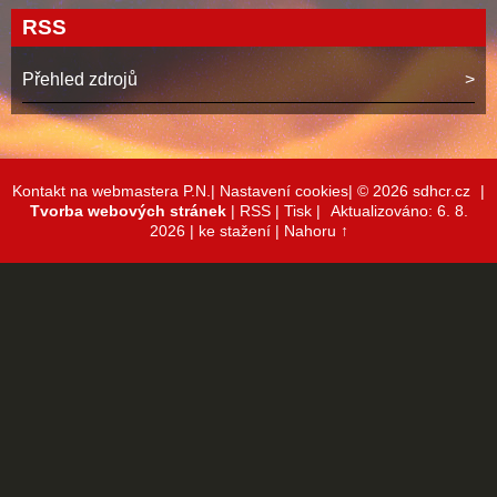
RSS
Přehled zdrojů
Kontakt na webmastera P.N.|
Nastavení cookies|
© 2026 sdhcr.cz
|
Tvorba webových stránek
|
RSS
|
Tisk
|
Aktualizováno: 6. 8.
2026
| ke stažení
|
Nahoru ↑