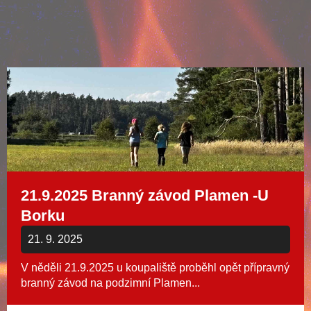
21.9.2025 Branný závod Plamen -U
Borku
21. 9. 2025
V něděli 21.9.2025 u koupaliště proběhl opět přípravný
branný závod na podzimní Plamen...