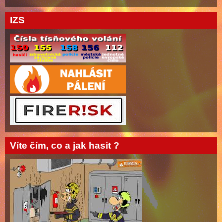
IZS
Víte čím, co a jak hasit ?