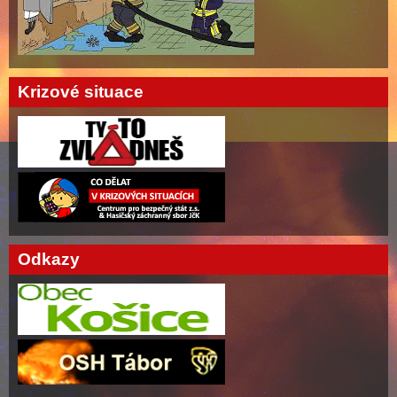
Krizové situace
Odkazy