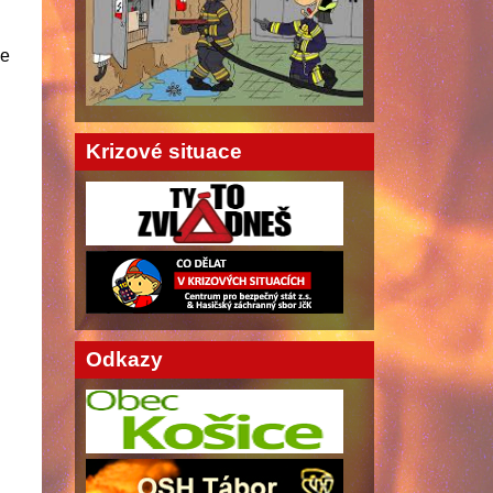
že
Krizové situace
Odkazy