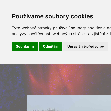
ÚVOD
NOVINKY
ARCHÍV 
Používáme soubory cookies
Tyto webové stránky používají soubory cookies a dal
analýzy návštěvnosti webových stránek a zjištění zd
Souhlasím
Odmítám
Upravit mé předvolby