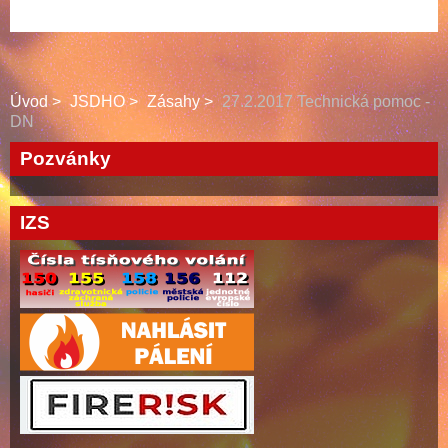
Úvod
JSDHO
Zásahy
27.2.2017 Technická pomoc -
DN
Pozvánky
IZS