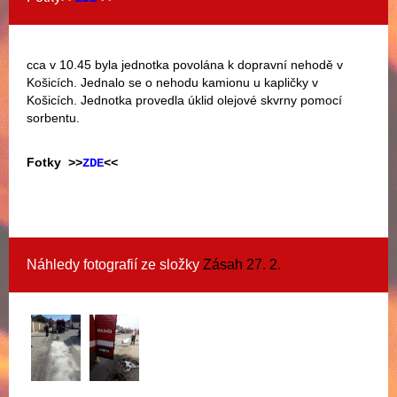
cca v 10.45 byla jednotka povolána k dopravní nehodě v
Košicích. Jednalo se o nehodu kamionu u kapličky v
Košicích. Jednotka provedla úklid olejové skvrny pomocí
sorbentu.
Fotky
>>
ZDE
<<
Náhledy fotografií ze složky
Zásah 27. 2.