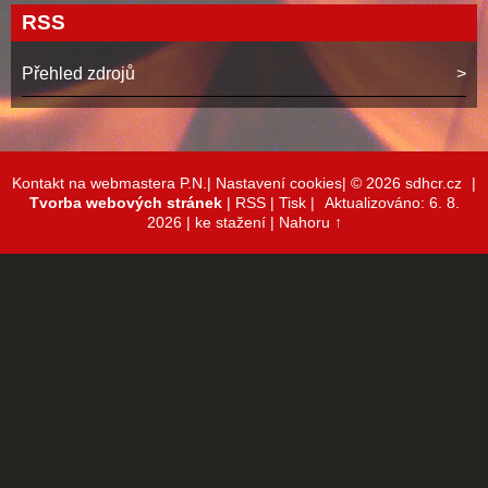
RSS
Přehled zdrojů
Kontakt na webmastera P.N.|
Nastavení cookies|
© 2026 sdhcr.cz
|
Tvorba webových stránek
|
RSS
|
Tisk
|
Aktualizováno: 6. 8.
2026
| ke stažení
|
Nahoru ↑