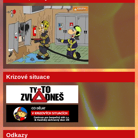
Krizové situace
Odkazy