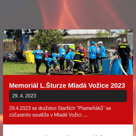
Memoriál L.Šturze Mladá Vožice 2023
29. 4. 2023
29.4.2023 se družstvo Starších "Plameňáků" se
zúčastnilo soutěže v Mladé Vožici ....