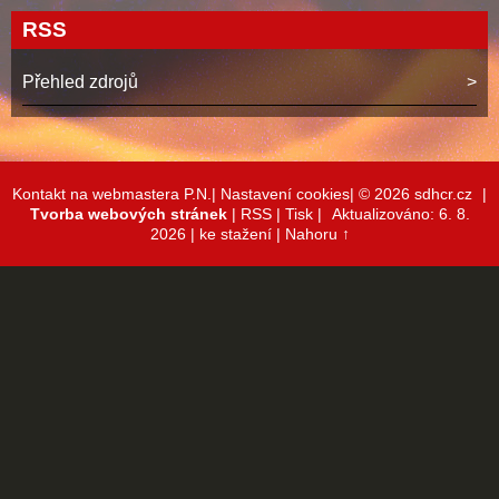
RSS
Přehled zdrojů
Kontakt na webmastera P.N.|
Nastavení cookies|
© 2026 sdhcr.cz
|
Tvorba webových stránek
|
RSS
|
Tisk
|
Aktualizováno: 6. 8.
2026
| ke stažení
|
Nahoru ↑