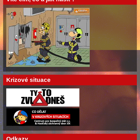
Krizové situace
Odkazy