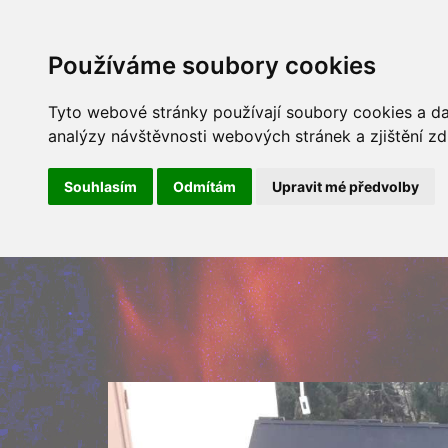
ÚVOD
NOVINKY
ARCHÍV 
Používáme soubory cookies
Tyto webové stránky používají soubory cookies a dal
analýzy návštěvnosti webových stránek a zjištění zd
Souhlasím
Odmítám
Upravit mé předvolby