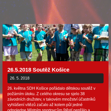
26.5.2018 Soutěž Košice
26. 5. 2018
26. května SDH Košice pořádalo dětskou soutěž v
požárním útoku. Z celého okresu se sjelo 38
závodních družstev, v takovém množství účastníků
vyhlášení vítězů začalo až kolem půl jedné
odpoledne.Místním sportovcům štěstí nepřálo a