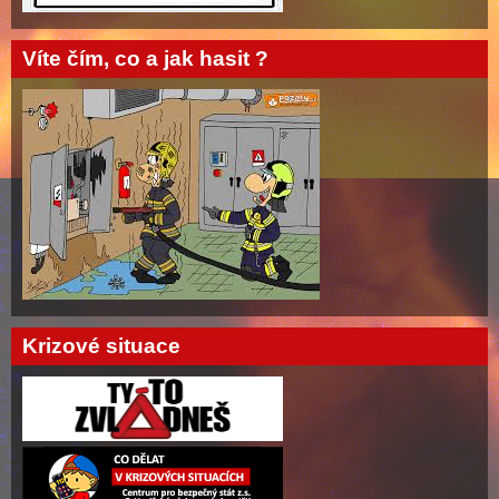
Víte čím, co a jak hasit ?
Krizové situace