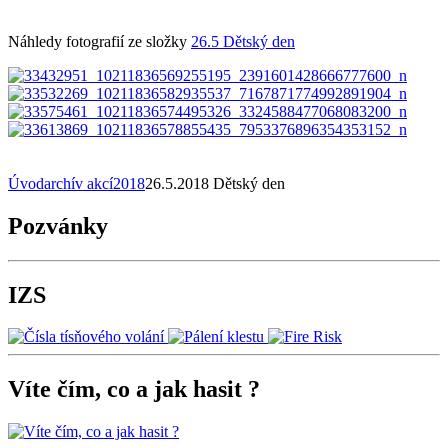
Náhledy fotografií ze složky
26.5 Dětský den
Úvod
archív akcí
2018
26.5.2018 Dětský den
Pozvánky
IZS
Víte čím, co a jak hasit ?