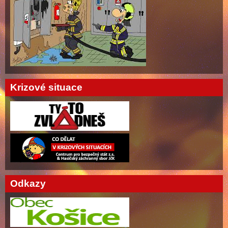
Krizové situace
Odkazy