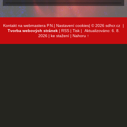
Kontakt na webmastera P.N.|
Nastavení cookies|
© 2026 sdhcr.cz
|
Tvorba webových stránek
|
RSS
|
Tisk
|
Aktualizováno: 6. 8.
2026
| ke stažení
|
Nahoru ↑