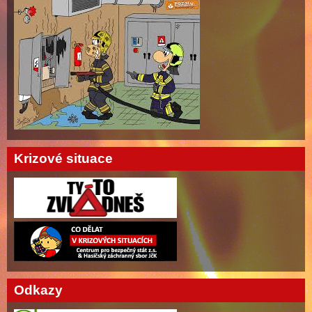
Krizové situace
Odkazy