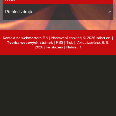
Přehled zdrojů
Kontakt na webmastera P.N.|
Nastavení cookies|
© 2026 sdhcr.cz
|
Tvorba webových stránek
|
RSS
|
Tisk
|
Aktualizováno: 6. 8.
2026
| ke stažení
|
Nahoru ↑