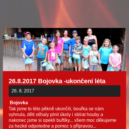
26.8.2017 Bojovka -ukončení léta
26. 8. 2017
Bojovka
Tak jsme to léto pěkně ukončili, bouřka se nám
vyhnula, děti stíhaly plnit úkoly i sbírat houby a
nakonec jsme si opekli buřtíky... všem moc děkujeme
za hezké odpoledne a pomoc s přípravou...